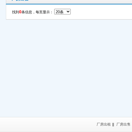
0
找到
条信息，每页显示：
厂房出租
||
厂房出售