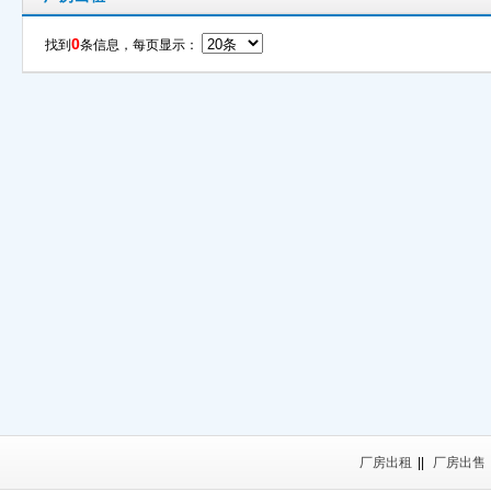
0
找到
条信息，每页显示：
厂房出租
||
厂房出售