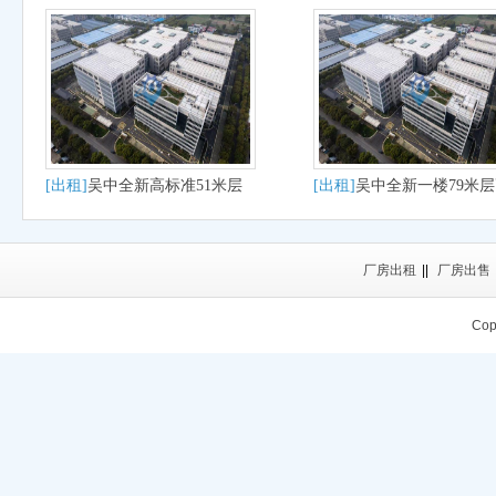
[出租]
吴中全新高标准51米层
[出租]
吴中全新一楼79米
高出租
厂房出租
厂房出租
||
厂房出售
Cop