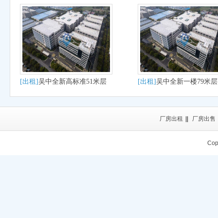
[出租]
吴中全新高标准51米层
[出租]
吴中全新一楼79米
高出租
厂房出租
厂房出租
||
厂房出售
Cop