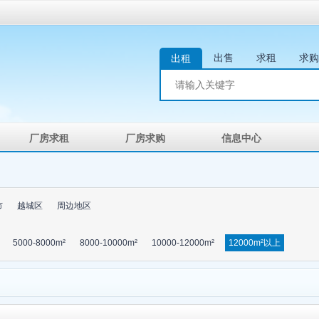
出售
求租
求购
出租
厂房求租
厂房求购
信息中心
市
越城区
周边地区
5000-8000m²
8000-10000m²
10000-12000m²
12000m²以上