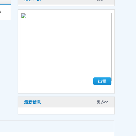
页
出租
最新信息
更多>>