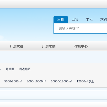
出售
求租
求购
出租
厂房求租
厂房求购
信息中心
市
越城区
周边地区
5000-8000m²
8000-10000m²
10000-12000m²
12000m²以上