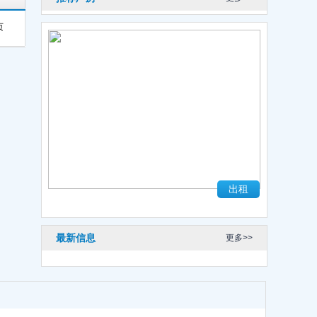
页
出租
最新信息
更多>>